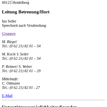
69123 Heidelberg
Leitung Betreuung/Hort
Ina Seiler
Sprechzeit nach Verabredung
Gruppen
M. Biegel
Tel.: (0 62 21) 82 01 – 54
M. Koch/ I. Seiler
Tel.: (0 62 21) 82 01 – 54
P. Reimer/ S. Weber
Tel.: (0 62 21) 82 01 – 29
Mittelstufe:
C. Ottmann
Tel.: (0 62 21) 82 01 - 27
E-Mail