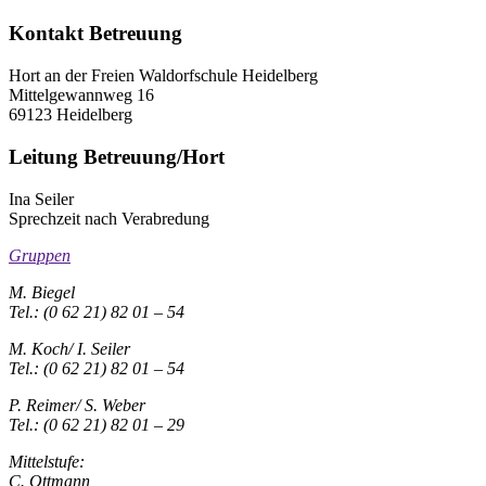
Kontakt Betreuung
Hort an der Freien Waldorfschule Heidelberg
Mittelgewannweg 16
69123 Heidelberg
Leitung Betreuung/Hort
Ina Seiler
Sprechzeit nach Verabredung
Gruppen
M. Biegel
Tel.: (0 62 21) 82 01 – 54
M. Koch/ I. Seiler
Tel.: (0 62 21) 82 01 – 54
P. Reimer/ S. Weber
Tel.: (0 62 21) 82 01 – 29
Mittelstufe:
C. Ottmann