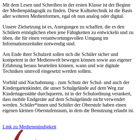
Mit dem Lesen und Schreiben in der ersten Klasse ist der Beginn
der Medienpädagogik zu finden. Diese Kulturtechnik ist die Basis
aller weiteren Medienformen, egal ob nun analog oder digital.
Unsere Zielsetzung ist es, Anregungen zu schaffen, die es den
Schülern ermöglichen eben jene Fähigkeiten zu entwickeln und zu
üben, die für einen verantwortungsvollen Umgang im
Informationszeitalter notwendig sind.
Am Ende ihrer Schulzeit sollen sich die Schüler sicher und
kompetent in der Medienwelt bewegen können sowie aus eigener
Erfahrung heraus beurteilen können, wann und wie digitale
Techniken sinnvoll eingesetzt werden sollten.
Vorbild und Nachahmung - zum Schutz der Schul- und auch der
Kindergartenkinder, die unser Schulgelände auf dem Weg zur
Kindertagesstätte durchqueren, ist in der Schulordnung verankert,
dass mobile Endgeräte auf dem Schulgelände nicht verwendet
werden. Schüler*innen und Schüler der Oberstufe haben einen
eigenen kleinen Oberstufenraum, in dem die Benutzung erlaubt ist.
Link zu Medienmündigkeit