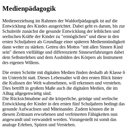
Medienpädagogik
Medienerziehung im Rahmen der Waldorfpädagogik ist auf die
Entwicklung des Kindes ausgerichtet. Dabei geht es darum, bis zur
Schulreife zunächst die gesunde Entwicklung der leiblichen und
seelischen Kräfte der Kinder zu "ermöglichen" und diese in den
ersten Schuljahren als Grundlage einer späteren Medienmündigkeit
dann weiter zu stärken. Getreu des Mottos "mit allen Sinnen Kind
sein" dienen vielfältige und differenzierte Sinneserfahrungen dabei
dem Selbsterleben und dem Ausbilden des Körpers als Instrument
des eigenen Willens.
Die ersten Schritte mit digitalen Medien finden deshalb ab Klasse 6
im Unterricht statt. Dieses Lebensalter will den ersten Blick hinter
die Kulissen der Welt wahrnehmen, will erkennen und verstehen.
Dies betrifft in großem Maße auch die digitalen Medien, die im
Alltag allgegenwärtig sind.
Die Rücksichtnahme auf die körperliche, geistige und seelische
Entwicklung der Kinder in den ersten fünf Schuljahren bedingt das
gesunde Aufwachsen und Miteinander. Zudem können die in
diesem Zeitraum erworbenen und verfeinerten Fähigkeiten nun
angewandt und verwandelt werden. Vorangestellt ist somit das
analoge Erleben, Spüren und Verstehen.