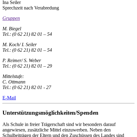
Ina Seiler
Sprechzeit nach Verabredung
Gruppen
M. Biegel
Tel.: (0 62 21) 82 01 – 54
M. Koch/ I. Seiler
Tel.: (0 62 21) 82 01 – 54
P. Reimer/ S. Weber
Tel.: (0 62 21) 82 01 – 29
Mittelstufe:
C. Ottmann
Tel.: (0 62 21) 82 01 - 27
E-Mail
Unterstützungsmöglichkeiten/Spenden
Als Schule in freier Trägerschaft sind wir besonders darauf
angewiesen, zusätzliche Mittel einzuwerben. Neben den
Schulbeiträgen der Eltern und den Zuschüssen des Landes sind