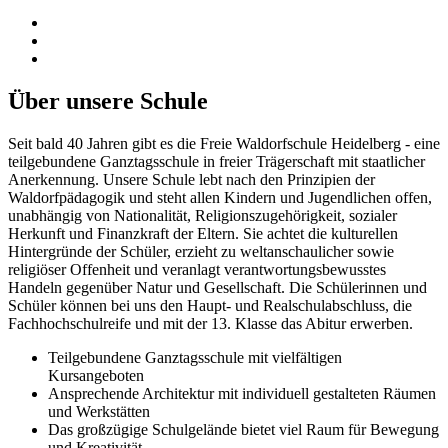
Über unsere Schule
Seit bald 40 Jahren gibt es die Freie Waldorfschule Heidelberg - eine
teilgebundene Ganztagsschule in freier ­Trägerschaft mit staatlicher
Anerkennung. Unsere Schule lebt nach den Prinzipien der
Waldorfpädagogik und steht allen Kindern und Jugendlichen offen,
unabhängig von Nationalität, Religionszugehörigkeit, sozialer
Herkunft und Finanzkraft der Eltern. Sie achtet die kulturellen
Hintergründe der Schüler, erzieht zu weltanschaulicher sowie
religiöser Offenheit und veranlagt verantwortungsbewusstes
Handeln gegenüber Natur und Gesellschaft. Die Schülerinnen und
Schüler können bei uns den Haupt- und Realschulabschluss, die
Fachhochschulreife und mit der 13. Klasse das Abitur erwerben.
Teilgebundene Ganztagsschule mit vielfältigen
Kursangeboten
Ansprechende Architektur mit individuell gestalteten Räumen
und Werkstätten
Das großzügige Schulgelände bietet viel Raum für Bewegung
und Kreativität