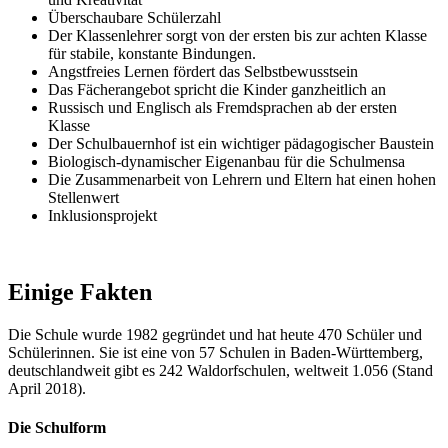
Überschaubare Schülerzahl
Der Klassenlehrer sorgt von der ersten bis zur achten Klasse
für stabile, konstante Bindungen.
Angstfreies Lernen fördert das Selbstbewusstsein
Das Fächerangebot spricht die Kinder ganzheitlich an
Russisch und Englisch als Fremdsprachen ab der ersten
Klasse
Der Schulbauernhof ist ein wichtiger pädagogischer Baustein
Biologisch-dynamischer Eigenanbau für die Schulmensa
Die Zusammenarbeit von Lehrern und Eltern hat einen hohen
Stellenwert
Inklusionsprojekt
Einige Fakten
Die Schule wurde 1982 gegründet und hat heute 470 Schüler und
Schülerinnen. Sie ist eine von 57 Schulen in Baden-Württemberg,
deutschlandweit gibt es 242 Waldorfschulen, weltweit 1.056 (Stand
April 2018).
Die Schulform