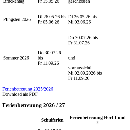
Brückentag
Fr 15.05.26
geschlossen
Di 26.05.26 bis
Di 26.05.26 bis
Pfingsten 2026
Fr 05.06.26
Mi 03.06.26
Do 30.07.26 bis
Fr 31.07.26
Do 30.07.26
Sommer 2026
bis
und
Fr 11.09.26
vorraussichtl.
Mi 02.09.2026 bis
Fr 11.09.26
Ferienbetreuung 2025/2026
Download als PDF
Ferienbetreuung 2026 / 27
Ferienbetreuung Hort 1 und
Schulferien
2