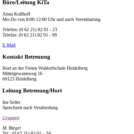
Büro/Leitung KiTa
Anna Kollhoff
Mo-Do von 8:00-12:00 Uhr und nach Vereinbarung
Telefon: (0 62 21) 82 01 - 23
Telefax: (0 62 21) 82 01 - 99
E-Mail
Kontakt Betreuung
Hort an der Freien Waldorfschule Heidelberg
Mittelgewannweg 16
69123 Heidelberg
Leitung Betreuung/Hort
Ina Seiler
Sprechzeit nach Verabredung
Gruppen
M. Biegel
Tel.: (0 62 21) 82 01 – 54