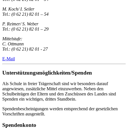
M. Koch/ I. Seiler
Tel.: (0 62 21) 82 01 – 54
P. Reimer/ S. Weber
Tel.: (0 62 21) 82 01 – 29
Mittelstufe:
C. Ottmann
Tel.: (0 62 21) 82 01 - 27
E-Mail
Unterstützungsmöglichkeiten/Spenden
Als Schule in freier Trägerschaft sind wir besonders darauf
angewiesen, zusätzliche Mittel einzuwerben. Neben den
Schulbeiträgen der Eltern und den Zuschüssen des Landes sind
Spenden ein wichtiges, drittes Standbein.
Spendenbescheinigungen werden entsprechend der gesetzlichen
Vorschriften ausgestellt.
Spendenkonto