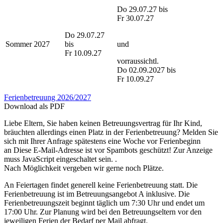
Do 29.07.27 bis
Fr 30.07.27
Do 29.07.27
Sommer 2027
bis
und
Fr 10.09.27
vorraussichtl.
Do 02.09.2027 bis
Fr 10.09.27
Ferienbetreuung 2026/2027
Download als PDF
Liebe Eltern, Sie haben keinen Betreuungsvertrag für Ihr Kind,
bräuchten allerdings einen Platz in der Ferienbetreuung? Melden Sie
sich mit Ihrer Anfrage spätestens eine Woche vor Ferienbeginn
an
Diese E-Mail-Adresse ist vor Spambots geschützt! Zur Anzeige
muss JavaScript eingeschaltet sein.
.
Nach Möglichkeit vergeben wir gerne noch Plätze.
An Feiertagen findet generell keine Ferienbetreuung statt. Die
Ferienbetreuung ist im Betreuungsangebot A inklusive. Die
Ferienbetreuungszeit beginnt täglich um 7:30 Uhr und endet um
17:00 Uhr. Zur Planung wird bei den Betreuungseltern vor den
jeweiligen Ferien der Bedarf per Mail abfragt.