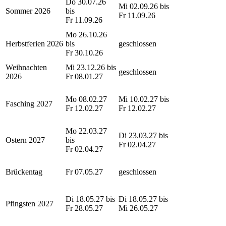
Do 30.07.26
Mi 02.09.26 bis
Sommer 2026
bis
Fr 11.09.26
Fr 11.09.26
Mo 26.10.26
Herbstferien 2026
bis
geschlossen
Fr 30.10.26
Weihnachten
Mi 23.12.26 bis
geschlossen
2026
Fr 08.01.27
Mo 08.02.27
Mi 10.02.27 bis
Fasching 2027
Fr 12.02.27
Fr 12.02.27
Mo 22.03.27
Di 23.03.27 bis
Ostern 2027
bis
Fr 02.04.27
Fr 02.04.27
Brückentag
Fr 07.05.27
geschlossen
Di 18.05.27 bis
Di 18.05.27 bis
Pfingsten 2027
Fr 28.05.27
Mi 26.05.27