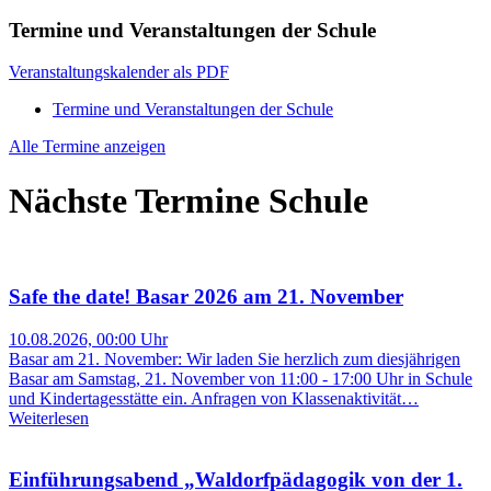
Termine und Veranstaltungen der Schule
Veranstaltungskalender als PDF
Termine und Veranstaltungen der Schule
Alle Termine anzeigen
Nächste Termine Schule
Safe the date! Basar 2026 am 21. November
10.08.2026, 00:00 Uhr
Basar am 21. November: Wir laden Sie herzlich zum diesjährigen
Basar am Samstag, 21. November von 11:00 - 17:00 Uhr in Schule
und Kindertagesstätte ein. Anfragen von Klassenaktivität…
Weiterlesen
Einführungsabend „Waldorfpädagogik von der 1.