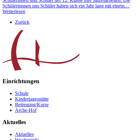
Schülerinnen und Schüler der 12. Klasse ihre Jahresarbeiten. Die
Schülerinnnen uns Schüler haben sich ein Jahr lang mit einem…
Weiterlesen
Zurück
Einrichtungen
Schule
Kindertagesstätte
Betreuung/Kurse
Arche-Hof
Aktuelles
Aktuelles
Wocheninfo