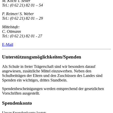
M. Koch/ I. Seiler
Tel.: (0 62 21) 82 01 – 54
P. Reimer/ S. Weber
Tel.: (0 62 21) 82 01 – 29
Mittelstufe:
C. Ottmann
Tel.: (0 62 21) 82 01 - 27
E-Mail
Unterstützungsmöglichkeiten/Spenden
Als Schule in freier Trägerschaft sind wir besonders darauf
angewiesen, zusätzliche Mittel einzuwerben. Neben den
Schulbeiträgen der Eltern und den Zuschüssen des Landes sind
Spenden ein wichtiges, drittes Standbein.
Spendenbescheinigungen werden entsprechend der gesetzlichen
Vorschriften ausgestellt.
Spendenkonto
Unser Spendenkonto lautet: