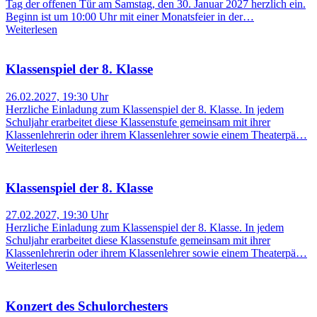
Tag der offenen Tür am Samstag, den 30. Januar 2027 herzlich ein.
Beginn ist um 10:00 Uhr mit einer Monatsfeier in der…
Weiterlesen
Klassenspiel der 8. Klasse
26.02.2027, 19:30 Uhr
Herzliche Einladung zum Klassenspiel der 8. Klasse. In jedem
Schuljahr erarbeitet diese Klassenstufe gemeinsam mit ihrer
Klassenlehrerin oder ihrem Klassenlehrer sowie einem Theaterpä…
Weiterlesen
Klassenspiel der 8. Klasse
27.02.2027, 19:30 Uhr
Herzliche Einladung zum Klassenspiel der 8. Klasse. In jedem
Schuljahr erarbeitet diese Klassenstufe gemeinsam mit ihrer
Klassenlehrerin oder ihrem Klassenlehrer sowie einem Theaterpä…
Weiterlesen
Konzert des Schulorchesters