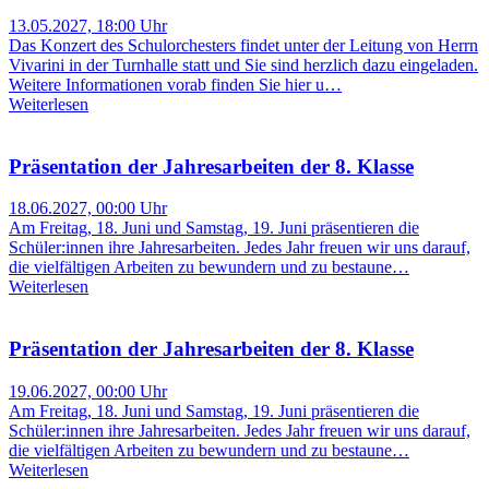
13.05.2027, 18:00 Uhr
Das Konzert des Schulorchesters findet unter der Leitung von Herrn
Vivarini in der Turnhalle statt und Sie sind herzlich dazu eingeladen.
Weitere Informationen vorab finden Sie hier u…
Weiterlesen
Präsentation der Jahresarbeiten der 8. Klasse
18.06.2027, 00:00 Uhr
Am Freitag, 18. Juni und Samstag, 19. Juni präsentieren die
Schüler:innen ihre Jahresarbeiten. Jedes Jahr freuen wir uns darauf,
die vielfältigen Arbeiten zu bewundern und zu bestaune…
Weiterlesen
Präsentation der Jahresarbeiten der 8. Klasse
19.06.2027, 00:00 Uhr
Am Freitag, 18. Juni und Samstag, 19. Juni präsentieren die
Schüler:innen ihre Jahresarbeiten. Jedes Jahr freuen wir uns darauf,
die vielfältigen Arbeiten zu bewundern und zu bestaune…
Weiterlesen