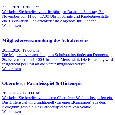
21.11.2026, 11:00 Uhr
Wir laden Sie herzlich zum diesjährigen Basar am Samstag, 21.
November von 11:00 - 17:00 Uhr in Schule und Kindertagesstätte
ein. Es erwarten Sie verschiedenste Angebote für Kinder al…
Weiterlesen
Mitgliederversammlung des Schulvereins
26.11.2026, 19:00 Uhr
Die Mitgliederversammlung des Schulvereins findet am Donnerstag,
26. November um 19:00 Uhr in der Mensa statt. Die Einladung wird
fristgerecht per Post an die Vereinsmitglieder versch…
Weiterlesen
Oberuferer Paradeisspiel & Hirtenspiel
20.12.2026, 17:00 Uhr
Wir laden Sie herzlich zu unseren Oberuferer Weihnachtsspielen ein.
Das Hirtenspiel wird traditionell von einer „Kumpanei“ aus dem
Kollegium gespielt. Das Paradeisspiel wird von Schüle…
Weiterlesen