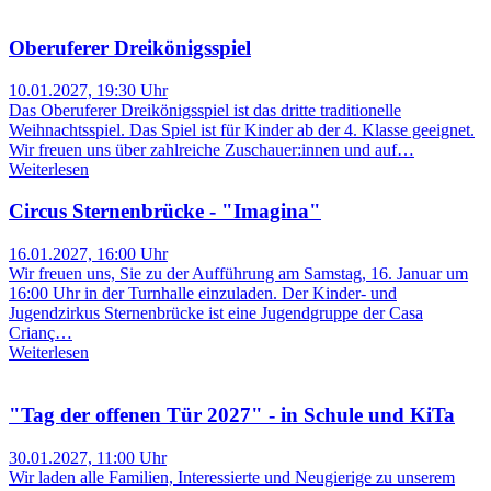
Oberuferer Dreikönigsspiel
10.01.2027, 19:30 Uhr
Das Oberuferer Dreikönigsspiel ist das dritte traditionelle
Weihnachtsspiel. Das Spiel ist für Kinder ab der 4. Klasse geeignet.
Wir freuen uns über zahlreiche Zuschauer:innen und auf…
Weiterlesen
Circus Sternenbrücke - "Imagina"
16.01.2027, 16:00 Uhr
Wir freuen uns, Sie zu der Aufführung am Samstag, 16. Januar um
16:00 Uhr in der Turnhalle einzuladen. Der Kinder- und
Jugendzirkus Sternenbrücke ist eine Jugendgruppe der Casa
Crianç…
Weiterlesen
"Tag der offenen Tür 2027" - in Schule und KiTa
30.01.2027, 11:00 Uhr
Wir laden alle Familien, Interessierte und Neugierige zu unserem