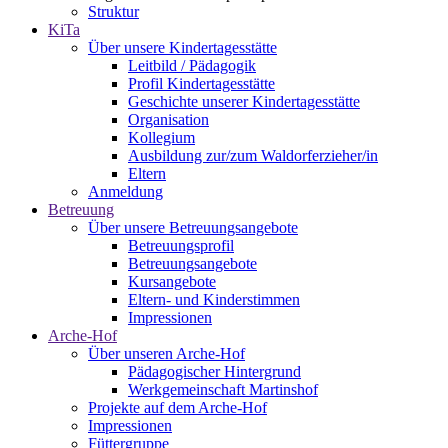
Struktur
KiTa
Über unsere Kindertagesstätte
Leitbild / Pädagogik
Profil Kindertagesstätte
Geschichte unserer Kindertagesstätte
Organisation
Kollegium
Ausbildung zur/zum Waldorferzieher/in
Eltern
Anmeldung
Betreuung
Über unsere Betreuungsangebote
Betreuungsprofil
Betreuungsangebote
Kursangebote
Eltern- und Kinderstimmen
Impressionen
Arche-Hof
Über unseren Arche-Hof
Pädagogischer Hintergrund
Werkgemeinschaft Martinshof
Projekte auf dem Arche-Hof
Impressionen
Füttergruppe