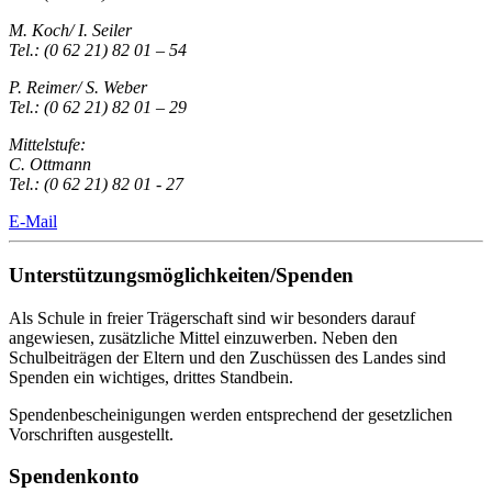
M. Koch/ I. Seiler
Tel.: (0 62 21) 82 01 – 54
P. Reimer/ S. Weber
Tel.: (0 62 21) 82 01 – 29
Mittelstufe:
C. Ottmann
Tel.: (0 62 21) 82 01 - 27
E-Mail
Unterstützungsmöglichkeiten/Spenden
Als Schule in freier Trägerschaft sind wir besonders darauf
angewiesen, zusätzliche Mittel einzuwerben. Neben den
Schulbeiträgen der Eltern und den Zuschüssen des Landes sind
Spenden ein wichtiges, drittes Standbein.
Spendenbescheinigungen werden entsprechend der gesetzlichen
Vorschriften ausgestellt.
Spendenkonto