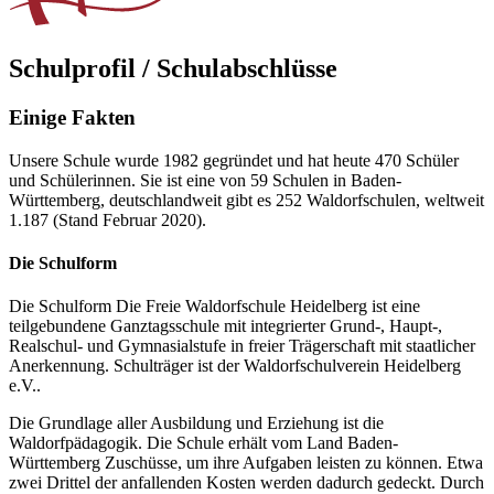
Schulprofil / Schulabschlüsse
Einige Fakten
Unsere Schule wurde 1982 gegründet und hat heute 470 Schüler
und Schülerinnen. Sie ist eine von 59 Schulen in Baden-
Württemberg, deutschlandweit gibt es 252 Waldorfschulen, weltweit
1.187 (Stand Februar 2020).
Die Schulform
Die Schulform Die Freie Waldorfschule Heidelberg ist eine
teilgebundene Ganztagsschule mit integrierter Grund-, Haupt-,
Realschul- und Gymnasialstufe in freier ­Trägerschaft mit staatlicher
Anerkennung. Schulträger ist der Waldorfschulverein Heidelberg
e.V..
Die Grundlage aller Ausbildung und Erziehung ist die
Waldorfpädagogik. Die Schule erhält vom Land Baden-
Württemberg Zuschüsse, um ihre ­Aufgaben leisten zu können. Etwa
zwei Drittel der anfallenden Kosten werden dadurch gedeckt. Durch