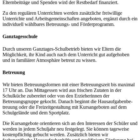
Elternbeiträge und Spenden wird der Restbedarf finan­ziert.
Zu den regulären Unterrichten werden zusätzliche freiwillige
Unterrichte und Arbeitsgemeinschaften angeboten, ergänzt durch ein
individuell wählbares Betreuungs- und Förderprogramm.
Ganztagesschule
Durch unseren Ganztages-Schulbetrieb bieten wir Eltern die
Möglichkeit, ihr Kind auch nach dem Unterricht gut aufgehoben
und in familiärer Atmosphäre betreut zu wissen.
Betreuung
Wir bieten Betreuungsformen mit einer Betreuungszeit bis maximal
17 Uhr an. Das Mittagessen wird aus frischen ­Zutaten in der
Schulküche zubereitet oder von den Erzieherinnen der
Betreuungsgruppe gekocht. Danach beginnt die Hausaufgabenbe­
treu­ung oder die Freizeitgestaltung mit Kursangeboten auf dem
Schulgelände und dem Sportplatz.
Die Kursangebote orientieren sich an den Interessen der Schüler und
werden in jedem Schuljahr neu festgelegt. Sie können tageweise
kostenpflichtig gebucht werden. Zusätzlich bieten wir