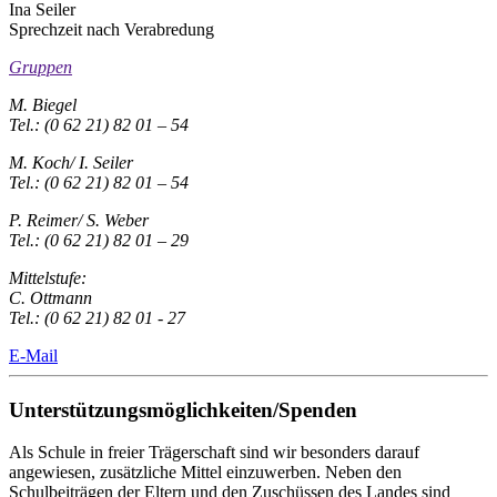
Ina Seiler
Sprechzeit nach Verabredung
Gruppen
M. Biegel
Tel.: (0 62 21) 82 01 – 54
M. Koch/ I. Seiler
Tel.: (0 62 21) 82 01 – 54
P. Reimer/ S. Weber
Tel.: (0 62 21) 82 01 – 29
Mittelstufe:
C. Ottmann
Tel.: (0 62 21) 82 01 - 27
E-Mail
Unterstützungsmöglichkeiten/Spenden
Als Schule in freier Trägerschaft sind wir besonders darauf
angewiesen, zusätzliche Mittel einzuwerben. Neben den
Schulbeiträgen der Eltern und den Zuschüssen des Landes sind