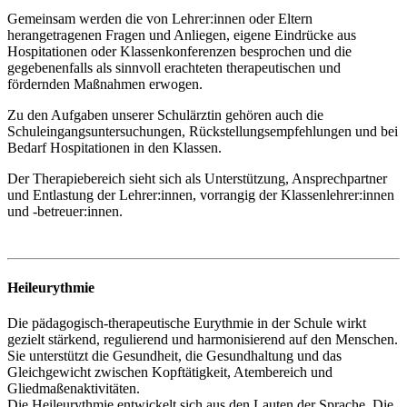
Gemeinsam werden die von Lehrer:innen oder Eltern
herangetragenen Fragen und Anliegen, eigene Eindrücke aus
Hospitationen oder Klassenkonferenzen besprochen und die
gegebenenfalls als sinnvoll erachteten therapeutischen und
fördernden Maßnahmen erwogen.
Zu den Aufgaben unserer Schulärztin gehören auch die
Schuleingangsuntersuchungen, Rückstellungsempfehlungen und bei
Bedarf Hospitationen in den Klassen.
Der Therapiebereich sieht sich als Unterstützung, Ansprechpartner
und Entlastung der Lehrer:innen, vorrangig der Klassenlehrer:innen
und -betreuer:innen.
Heileurythmie
Die pädagogisch-therapeutische Eurythmie in der Schule wirkt
gezielt stärkend, regulierend und harmonisierend auf den Menschen.
Sie unterstützt die Gesundheit, die Gesundhaltung und das
Gleichgewicht zwischen Kopftätigkeit, Atembereich und
Gliedmaßenaktivitäten.
Die Heileurythmie entwickelt sich aus den Lauten der Sprache. Die