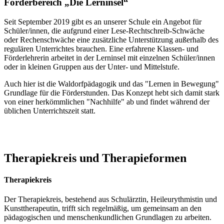
Förderbereich „Die Lerninsel“
Seit September 2019 gibt es an unserer Schule ein Angebot für
Schüler/innen, die aufgrund einer Lese-Rechtschreib-Schwäche
oder Rechenschwäche eine zusätzliche Unterstützung außerhalb des
regulären Unterrichtes brauchen. Eine erfahrene Klassen- und
Förderlehrerin arbeitet in der Lerninsel mit einzelnen Schüler/innen
oder in kleinen Gruppen aus der Unter- und Mittelstufe.
Auch hier ist die Waldorfpädagogik und das "Lernen in Bewegung"
Grundlage für die Förderstunden. Das Konzept hebt sich damit stark
von einer herkömmlichen "Nachhilfe" ab und findet während der
üblichen Unterrichtszeit statt.
Therapiekreis und Therapieformen
Therapiekreis
Der Therapiekreis, bestehend aus Schulärztin, Heileurythmistin und
Kunsttherapeutin, trifft sich regelmäßig, um gemeinsam an den
pädagogischen und menschenkundlichen Grundlagen zu arbeiten.