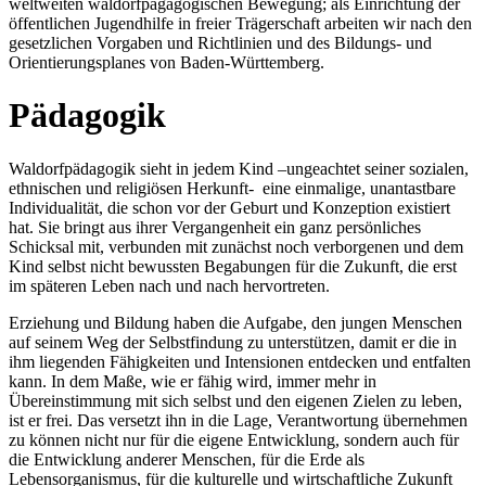
weltweiten waldorfpägagogischen Bewegung; als Einrichtung der
öffentlichen Jugendhilfe in freier Trägerschaft arbeiten wir nach den
gesetzlichen Vorgaben und Richtlinien und des Bildungs- und
Orientierungsplanes von Baden-Württemberg.
Pädagogik
Waldorfpädagogik sieht in jedem Kind –ungeachtet seiner sozialen,
ethnischen und religiösen Herkunft- eine einmalige, unantastbare
Individualität, die schon vor der Geburt und Konzeption existiert
hat. Sie bringt aus ihrer Vergangenheit ein ganz persönliches
Schicksal mit, verbunden mit zunächst noch verborgenen und dem
Kind selbst nicht bewussten Begabungen für die Zukunft, die erst
im späteren Leben nach und nach hervortreten.
Erziehung und Bildung haben die Aufgabe, den jungen Menschen
auf seinem Weg der Selbstfindung zu unterstützen, damit er die in
ihm liegenden Fähigkeiten und Intensionen entdecken und entfalten
kann. In dem Maße, wie er fähig wird, immer mehr in
Übereinstimmung mit sich selbst und den eigenen Zielen zu leben,
ist er frei. Das versetzt ihn in die Lage, Verantwortung übernehmen
zu können nicht nur für die eigene Entwicklung, sondern auch für
die Entwicklung anderer Menschen, für die Erde als
Lebensorganismus, für die kulturelle und wirtschaftliche Zukunft