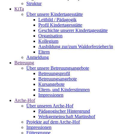
Struktur
KiTa
Über unsere Kindertagesstätte
Leitbild / Pädagogik
Profil Kindertagesstätte
Geschichte unserer Kindertagesstätte
Organisation
Kollegium
Ausbildung zur/zum Waldorferzieher/in
Eltern
Anmeldung
Betreuung
Über unsere Betreuungsangebote
Betreuungsprofil
Betreuungsangebote
Kursangebote
Eltern- und Kinderstimmen
Impressionen
Arche-Hof
Über unseren Arche-Hof
Pädagogischer Hintergrund
Werkgemeinschaft Martinshof
Projekte auf dem Arche-Hof
Impressionen
Füttergruppe