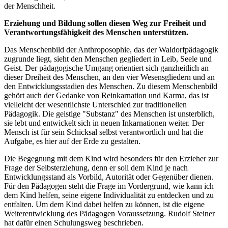
der Menschheit.
Erziehung und Bildung sollen diesen Weg zur Freiheit und
Verantwortungsfähigkeit des Menschen unterstützen.
Das Menschenbild der Anthroposophie, das der Waldorfpädagogik
zugrunde liegt, sieht den Menschen gegliedert in Leib, Seele und
Geist. Der pädagogische Umgang orientiert sich ganzheitlich an
dieser Dreiheit des Menschen, an den vier Wesensgliedern und an
den Entwicklungsstadien des Menschen. Zu diesem Menschenbild
gehört auch der Gedanke von Reinkarnation und Karma, das ist
vielleicht der wesentlichste Unterschied zur traditionellen
Pädagogik. Die geistige "Substanz" des Menschen ist unsterblich,
sie lebt und entwickelt sich in neuen Inkarnationen weiter. Der
Mensch ist für sein Schicksal selbst verantwortlich und hat die
Aufgabe, es hier auf der Erde zu gestalten.
Die Begegnung mit dem Kind wird besonders für den Erzieher zur
Frage der Selbsterziehung, denn er soll dem Kind je nach
Entwicklungsstand als Vorbild, Autorität oder Gegenüber dienen.
Für den Pädagogen steht die Frage im Vordergrund, wie kann ich
dem Kind helfen, seine eigene Individualität zu entdecken und zu
entfalten. Um dem Kind dabei helfen zu können, ist die eigene
Weiterentwicklung des Pädagogen Voraussetzung. Rudolf Steiner
hat dafür einen Schulungsweg beschrieben.