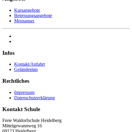
Kursangebote
Betreuungsangebote
Mensamax
Infos
Kontakt/Anfahrt
Geländeplan
Rechtliches
Impressum
Datenschutzerklärung
Kontakt Schule
Freie Waldorfschule Heidelberg
Mittelgewannweg 16
69123 Heidelberg