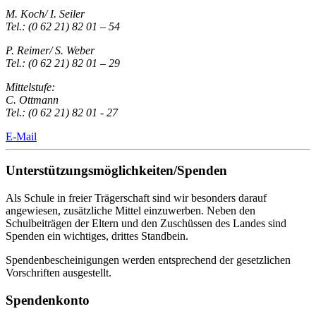
M. Koch/ I. Seiler
Tel.: (0 62 21) 82 01 – 54
P. Reimer/ S. Weber
Tel.: (0 62 21) 82 01 – 29
Mittelstufe:
C. Ottmann
Tel.: (0 62 21) 82 01 - 27
E-Mail
Unterstützungsmöglichkeiten/Spenden
Als Schule in freier Trägerschaft sind wir besonders darauf
angewiesen, zusätzliche Mittel einzuwerben. Neben den
Schulbeiträgen der Eltern und den Zuschüssen des Landes sind
Spenden ein wichtiges, drittes Standbein.
Spendenbescheinigungen werden entsprechend der gesetzlichen
Vorschriften ausgestellt.
Spendenkonto