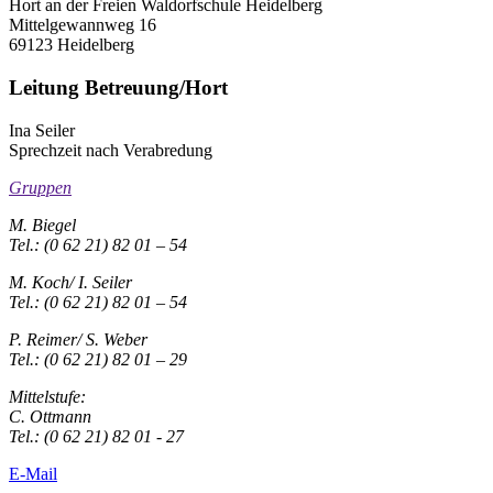
Hort an der Freien Waldorfschule Heidelberg
Mittelgewannweg 16
69123 Heidelberg
Leitung Betreuung/Hort
Ina Seiler
Sprechzeit nach Verabredung
Gruppen
M. Biegel
Tel.: (0 62 21) 82 01 – 54
M. Koch/ I. Seiler
Tel.: (0 62 21) 82 01 – 54
P. Reimer/ S. Weber
Tel.: (0 62 21) 82 01 – 29
Mittelstufe:
C. Ottmann
Tel.: (0 62 21) 82 01 - 27
E-Mail