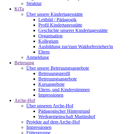
Struktur
KiTa
Über unsere Kindertagesstätte
Leitbild / Pädagogik
Profil Kindertagesstätte
Geschichte unserer Kindertagesstätte
Organisation
Kollegium
Ausbildung zur/zum Waldorferzieher/in
Eltern
Anmeldung
Betreuung
Über unsere Betreuungsangebote
Betreuungsprofil
Betreuungsangebote
Kursangebote
Eltern- und Kinderstimmen
Impressionen
Arche-Hof
Über unseren Arche-Hof
Pädagogischer Hintergrund
Werkgemeinschaft Martinshof
Projekte auf dem Arche-Hof
Impressionen
Füttergruppe